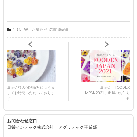
"【NEW】お知らせ"の関連記事
展示会後の個別応対につきま
展示会「FOODEX
してお時間いただいておりま
JAPAN2021」出展のお知ら
す
せ
お問合わせ窓口 :
日栄インテック株式会社 アグリテック事業部